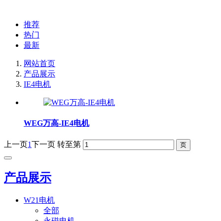
推荐
热门
最新
网站首页
产品展示
IE4电机
WEG万高-IE4电机
上一页
1
下一页
转至第
产品展示
W21电机
全部
永磁电机