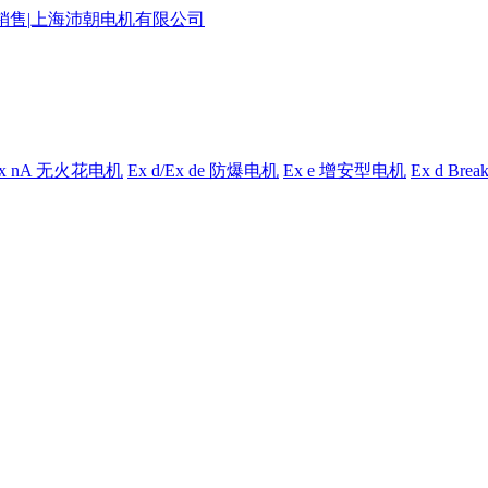
x nA 无火花电机
Ex d/Ex de 防爆电机
Ex e 增安型电机
Ex d Br